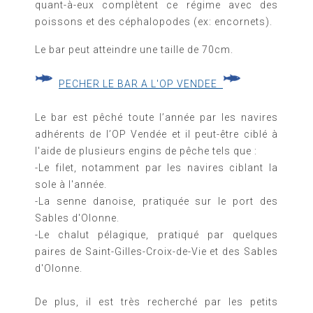
quant-à-eux complètent ce régime avec des
poissons et des céphalopodes (ex: encornets).
Le bar peut atteindre une taille de 70cm.
PECHER LE BAR A L'OP VENDEE
Le bar est pêché toute l’année par les navires
adhérents de l’OP Vendée et il peut-être ciblé à
l'aide de plusieurs engins de pêche tels que :
-Le filet, notamment par les navires ciblant la
sole à l'année.
-La
senne danoise, pratiquée sur le port des
Sables d'Olonne.
-Le chalut pélagique, pratiqué par quelques
paires de
Saint-Gilles-Croix-de-Vie et des Sables
d'Olonne.
De plus, il est très recherché par les petits