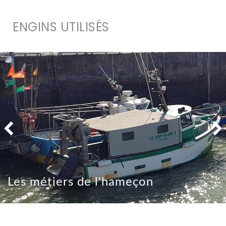
ENGINS UTILISÉS
Les métiers de l'hameçon